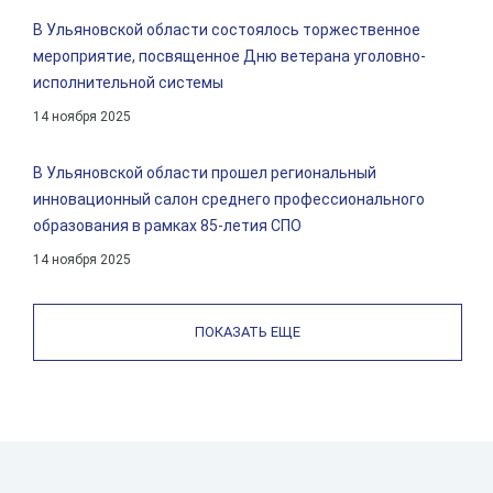
В Ульяновской области состоялось торжественное
мероприятие, посвященное Дню ветерана уголовно-
исполнительной системы
14 ноября 2025
В Ульяновской области прошел региональный
инновационный салон среднего профессионального
образования в рамках 85-летия СПО
14 ноября 2025
ПОКАЗАТЬ ЕЩЕ