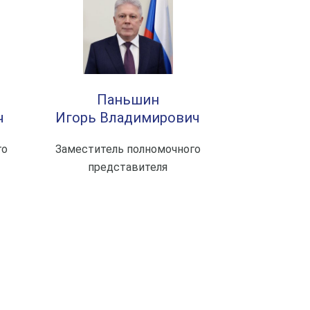
Паньшин
ч
Игорь Владимирович
го
Заместитель полномочного
представителя