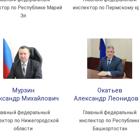
ктор по Республике Марий
инспектор по Пермскому к
Эл
Мурзин
Окатьев
ксандр Михайлович
Александр Леонидов
лавный федеральный
Главный федеральный
ектор по Нижегородской
инспектор по Республик
области
Башкортостан