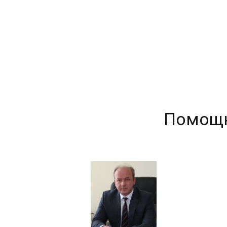
Помощн