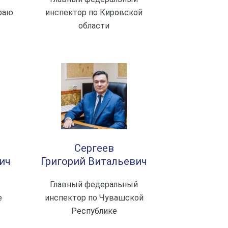
раю
инспектор по Кировской
области
Сергеев
ич
Григорий Витальевич
Главный федеральный
е
инспектор по Чувашской
Республике