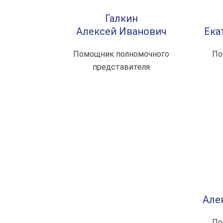
Галкин
Алексей Иванович
Ека
Помощник полномочного
По
представителя
Але
По