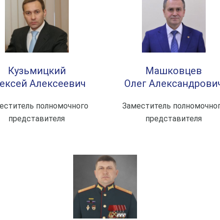
Кузьмицкий
Машковцев
ексей Алексеевич
Олег Александрови
еститель полномочного
Заместитель полномочно
представителя
представителя