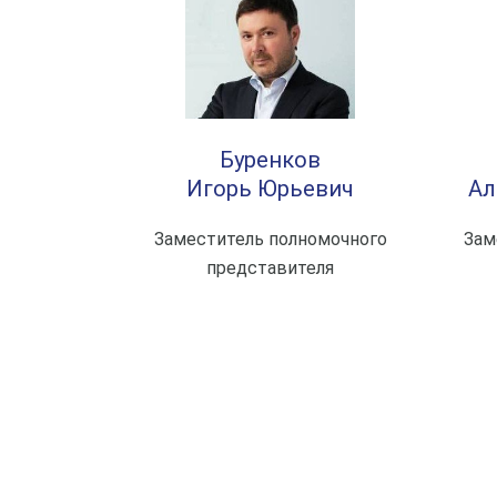
Буренков
Игорь Юрьевич
Ал
Заместитель полномочного
Зам
представителя