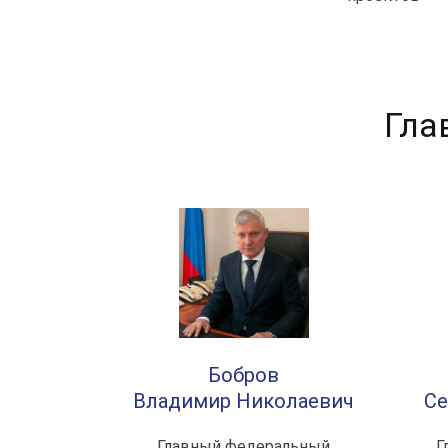
Гла
Бобров
Владимир Николаевич
Се
Главный федеральный
Г