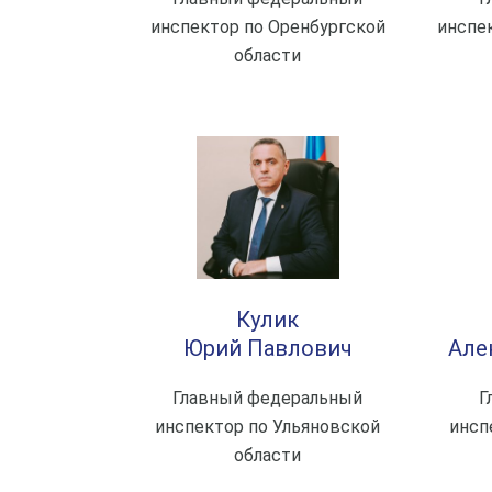
инспектор по Оренбургской
инспе
области
Кулик
Юрий Павлович
Але
Главный федеральный
Г
инспектор по Ульяновской
инсп
области