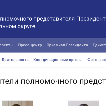
лномочного представителя Президент
льном округе
роекты
Пресс-центр
Приемная Президента
Единст
Деятельность
Координационные органы
Фотогра
тели полномочного предс