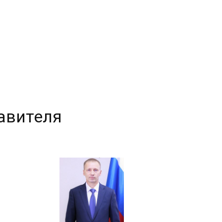
авителя