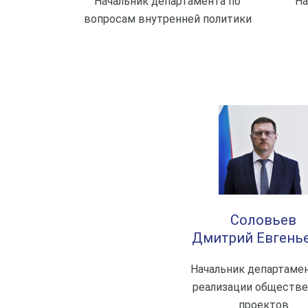
Начальник департамента по
На
вопросам внутренней политики
Соловьев
Дмитрий Евгень
Начальник департамен
реализации обществ
проектов