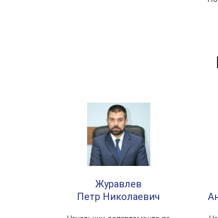
Журавлев
Петр Николаевич
А