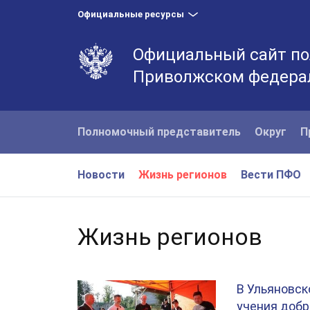
Официальные ресурсы
Официальный сайт по
Приволжском федера
Полномочный представитель
Округ
П
Новости
Жизнь регионов
Вести ПФО
Жизнь регионов
В Ульяновс
учения доб