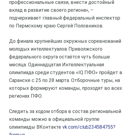
профессиональные связи, внести достойный
вклад в развитие своего региона», –
подчеркивает главный федеральный инспектор
по Пермскому краю Сергей Половников.
До финала крупнейших окружных соревнований
молодых интеллектуалов Приволжского
федерального округа остаётся чуть больше
месяца. Одиннадцатая Интеллектуальная
олимпиада среди студентов «IQ ПФО» пройдет в
Саранске с 25 по 28 марта. Отборочные туры, на
которых формируют команды, проходят во всех
регионах ПФО.
Следить за ходом отбора в состав региональной
команды можно в официальной группе
олимпиады ВКонтакте
vk.com/club234584755?
from=g...
.