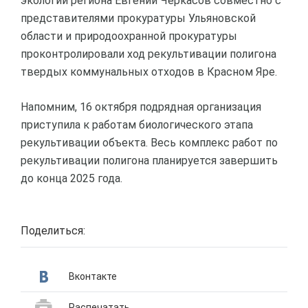
экологии региона Евгений Черкасов совместно с
представителями прокуратуры Ульяновской
области и природоохранной прокуратуры
проконтролировали ход рекультивации полигона
твердых коммунальных отходов в Красном Яре.
Напомним, 16 октября подрядная организация
приступила к работам биологического этапа
рекультивации объекта. Весь комплекс работ по
рекультивации полигона планируется завершить
до конца 2025 года.
Поделиться:
Вконтакте
Распечатать