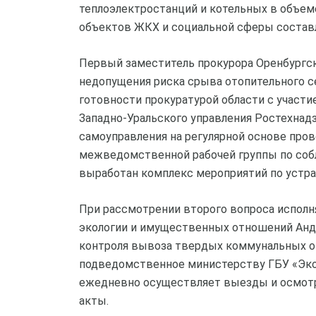
теплоэлектростанций и котельных в объем
объектов ЖКХ и социальной сферы составл
Первый заместитель прокурора Оренбургск
недопущения риска срыва отопительного с
готовности прокуратурой области с участ
Западно-Уральского управления Ростехнадз
самоуправления на регулярной основе пр
межведомственной рабочей группы по соб
выработан комплекс мероприятий по устр
При рассмотрении второго вопроса исполн
экологии и имущественных отношений Андр
контроля вывоза твердых коммунальных от
подведомственное министерству ГБУ «Эко
ежедневно осуществляет выезды и осмотр
акты.