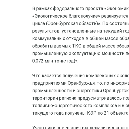
В рамках федерального проекта «Экономик
«Экологическое благополучие» реализуетс
цикла (Оренбургская область)». По состояни
результатов, установленные на текущий го
коммунальных отходов в общей массе образ
обрабатываемых ТКО в общей массе образо
промышленную эксплуатацию мощности по о
0,072 млн тонн/год)».
Что касается получения комплексных эко
предприятиями Оренбуржья, то, по информ
промышленности и энергетики Оренбургской
территории региона предусматривалось по
топливно-энергетического комплекса и 8 
текущего года получены КЭР по 21 объектам
Участники совещания высказали ряд конк