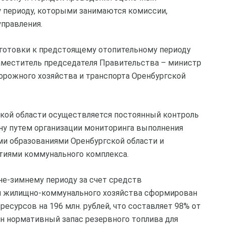
 периоду, которыми занимаются комиссии,
правления.
дготовки к предстоящему отопительному периоду
заместитель председателя Правительства – министр
орожного хозяйства и транспорта Оренбургской
кой области осуществляется постоянный контроль
ону путем организации мониторинга выполнения
и образованиями Оренбургской области и
иями коммунального комплекса.
не-зимнему периоду за счет средств
й жилищно-коммунального хозяйства сформирован
есурсов на 196 млн. рублей, что составляет 98% от
дан нормативный запас резервного топлива для