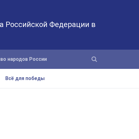
а Российской Федерации в
во народов России
Всё для победы
х