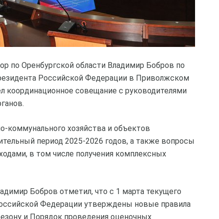
ор по Оренбургской области Владимир Бобров по
резидента Российской Федерации в Приволжском
ёл координационное совещание с руководителями
ганов.
-коммунального хозяйства и объектов
ительный период 2025-2026 годов, а также вопросы
одами, в том числе получения комплексных
адимир Бобров отметил, что с 1 марта текущего
Российской Федерации утверждены новые правила
сезону и Порядок проведения оценочных