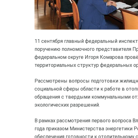
11 сентября главный федеральный инспект
поручению полномочного представителя П
федеральном округе Игоря Комарова пров
территориальных структур федеральных ор
Рассмотрены вопросы подготовки жилищно
социальной сферы области к работе в отоп
обращения с твердыми коммунальными отх
экологических разрешений.
В рамках рассмотрения первого вопроса Вл
года приказом Министерства энергетики 
обеспечения готовности к отопительному 