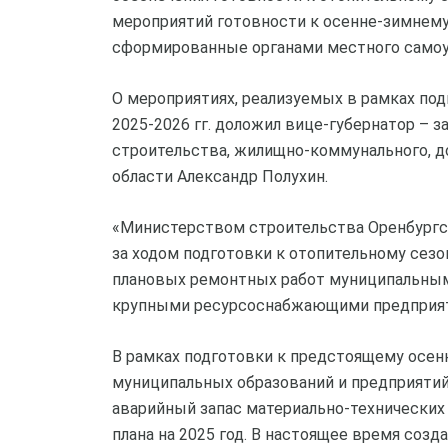
мероприятий готовности к осенне-зимнему
сформированные органами местного самоу
О мероприятиях, реализуемых в рамках по
2025-2026 гг. доложил вице-губернатор – 
строительства, жилищно-коммунального, д
области Александр Полухин.
«Министерством строительства Оренбургс
за ходом подготовки к отопительному сез
плановых ремонтных работ муниципальным
крупными ресурсоснабжающими предприят
В рамках подготовки к предстоящему осен
муниципальных образований и предприяти
аварийный запас материально-технических р
плана на 2025 год. В настоящее время соз