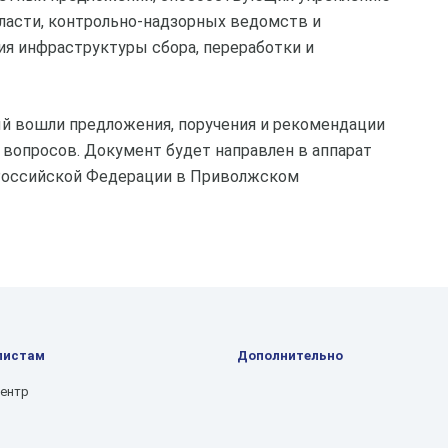
ласти, контрольно-надзорных ведомств и
ия инфраструктуры сбора, переработки и
ый вошли предложения, поручения и рекомендации
вопросов. Документ будет направлен в аппарат
Российской Федерации в Приволжском
листам
Дополнительно
центр