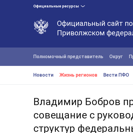
Официальные ресурсы
Официальный сайт по
Приволжском федера
Полномочный представитель
Округ
П
Новости
Жизнь регионов
Вести ПФО
Владимир Бобров п
совещание с руков
структур федеральн