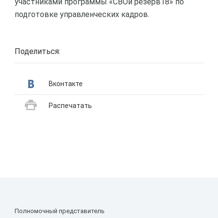
участниками программы «СВОй резерв18» по
подготовке управленческих кадров.
Поделиться:
Вконтакте
Распечатать
Полномочный представитель