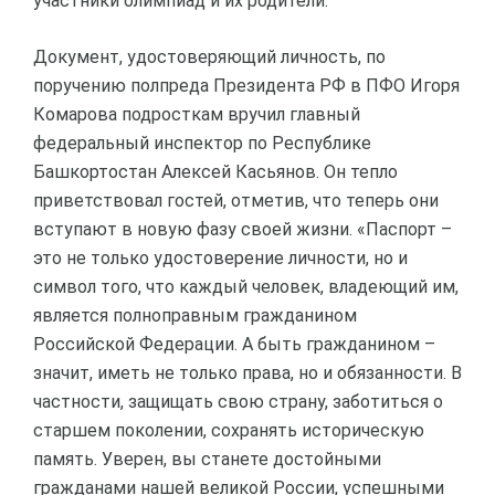
участники олимпиад и их родители.
Документ, удостоверяющий личность, по
поручению полпреда Президента РФ в ПФО Игоря
Комарова подросткам вручил главный
федеральный инспектор по Республике
Башкортостан Алексей Касьянов. Он тепло
приветствовал гостей, отметив, что теперь они
вступают в новую фазу своей жизни. «Паспорт –
это не только удостоверение личности, но и
символ того, что каждый человек, владеющий им,
является полноправным гражданином
Российской Федерации. А быть гражданином –
значит, иметь не только права, но и обязанности. В
частности, защищать свою страну, заботиться о
старшем поколении, сохранять историческую
память. Уверен, вы станете достойными
гражданами нашей великой России, успешными