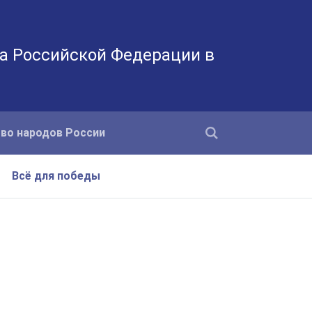
а Российской Федерации в
во народов России
Всё для победы