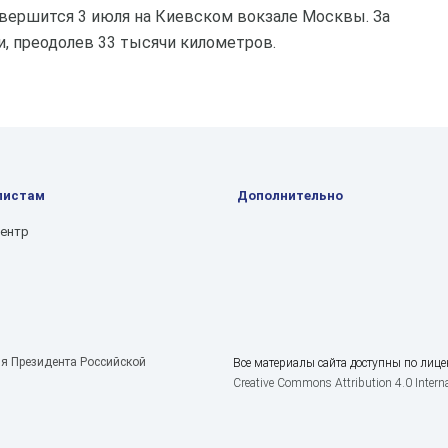
завершится 3 июля на Киевском вокзале Москвы. За
и, преодолев 33 тысячи километров.
листам
Дополнительно
центр
я Президента Российской
Все материалы сайта доступны по лице
Creative Commons Attribution 4.0 Interna