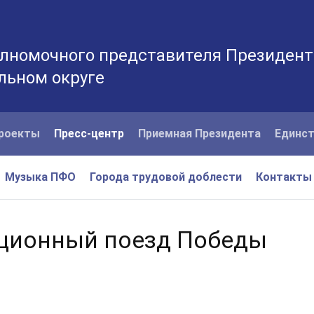
лномочного представителя Президент
льном округе
роекты
Пресс-центр
Приемная Президента
Единст
Музыка ПФО
Города трудовой доблести
Контакты
ационный поезд Победы