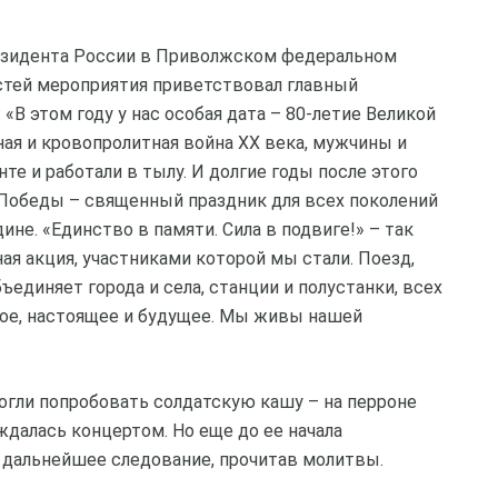
езидента России в Приволжском федеральном
остей мероприятия приветствовал главный
В этом году у нас особая дата – 80-летие Великой
ая и кровопролитная война ХХ века, мужчины и
е и работали в тылу. И долгие годы после этого
 Победы – священный праздник для всех поколений
ине. «Единство в памяти. Сила в подвиге!» – так
ая акция, участниками которой мы стали. Поезд,
диняет города и села, станции и полустанки, всех
ое, настоящее и будущее. Мы живы нашей
гли попробовать солдатскую кашу – на перроне
далась концертом. Но еще до ее начала
 дальнейшее следование, прочитав молитвы.