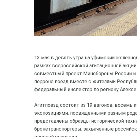
13 мая в девять утра на уфимский железн
рамках всероссийской агитационной акции 
совместный проект Минобороны России и 
перроне поезд вместе с жителями Республ
федеральный инспектор по региону Алексе
Агитпоезд состоит из 19 вагонов, восемь 
экспозициями, посвященными разным рода
представлены образцы исторической техн
бронетранспортеры, захваченные российс
военной операции.