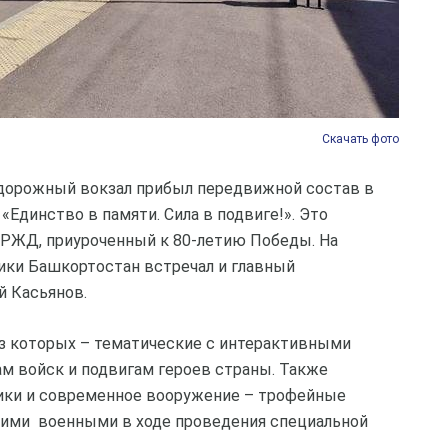
Скачать фото
одорожный вокзал прибыл передвижной состав в
«Единство в памяти. Сила в подвиге!». Это
РЖД, приуроченный к 80-летию Победы. На
ики Башкортостан встречал и главный
й Касьянов.
из которых – тематические с интерактивными
м войск и подвигам героев страны. Также
ики и современное вооружение – трофейные
кими военными в ходе проведения специальной