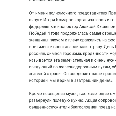
От имени полномочного представителя Пр
округе Игоря Комарова организаторов и г
федеральный инспектор Алексей Касьянов: «
Победы! 4 года продолжалась самая страшн
женщины плечом к плечу сражались на фронт
все вместе восстанавливали страну. День
россиян, символ героизма, преданности Род
называется эта замечательная и очень нужн
следующий по железнодорожным путям, объе
жителей страны. Он соединяет наше прошл
историей, мы верим в завтрашний день!».
Кроме посещения музея, все желающие смо
развернули полевую кухню. Акция сопровож
священнослужители благословили поезд на