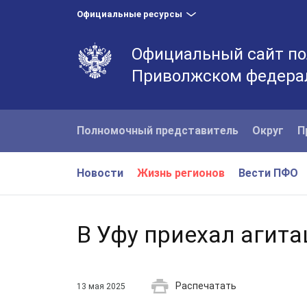
Официальные ресурсы
Официальный сайт по
Приволжском федера
Полномочный представитель
Округ
П
Новости
Жизнь регионов
Вести ПФО
В Уфу приехал агит
Распечатать
13 мая 2025