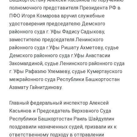
полномочного представителя Президента РФ в
ПФО Игоря Комарова вручил служебные
удостоверения председателю Демского
районного суда г. Уфы Фадису Садыкову,
заместителю председателя Ленинского
районного суда г.Уфы Ришату Ахметову, судье
Демского районного суда г.Уфы Анастасии
Закомалдиной, судье Ленинского районного суда
г. Уфы Рафаэлю Улемаеву, судье Кумертауского
межрайонного суда Республики Башкортостан
Азамату Гайнитдинову.
Главный федеральный инспектор Алексей
Касьянов и Председатель Верховного Суда
Республики Башкортостан Раиль Шайдуллин
поздравили назначенных судей, призвали их к
ответственному подходу в отправлении