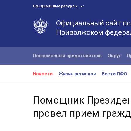
Официальные ресурсы
Официальный сайт по
Приволжском федера
Полномочный представитель
Округ
П
Новости
Жизнь регионов
Вести ПФО
Помощник Президен
провел прием граж