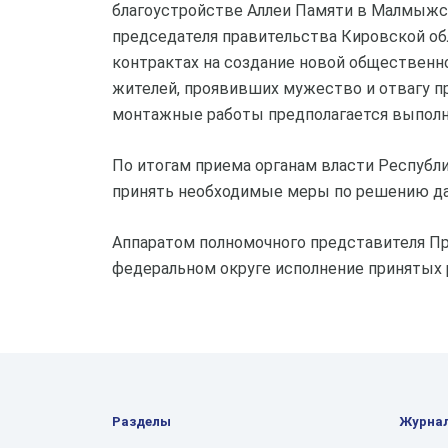
благоустройстве Аллеи Памяти в Малмыжс
председателя правительства Кировской об
контрактах на создание новой общественн
жителей, проявивших мужество и отвагу пр
монтажные работы предполагается выполни
По итогам приема органам власти Республ
принять необходимые меры по решению да
Аппаратом полномочного представителя П
федеральном округе исполнение принятых 
Разделы
Журна