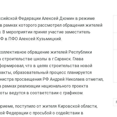
оссийской Федерации Алексей Дюмин в режиме
в рамках которого рассмотрел обращения жителей
. В мероприятии принял участие заместитель
РФ в ПФО Алексей Кузьмицкий.
коллективное обращение жителей Республики
 строительстве школы в г.Саранск. Глава
ормировал, что в целях строительства новой
кты, образовательный процесс планируется
Министра просвещения РФ Андрей Николаев отметил,
 рамках реализации национального проекта
оты ведутся в соответствии с графиком.
риеме, поступило от жителя Кировской области,
ой Федерации с просьбой о содействии в