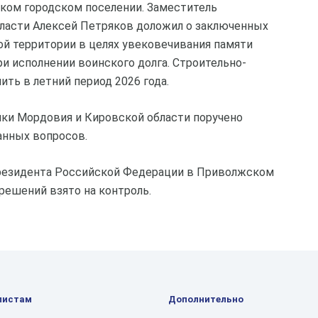
ком городском поселении. Заместитель
ласти Алексей Петряков доложил о заключенных
ой территории в целях увековечивания памяти
и исполнении воинского долга. Строительно-
ть в летний период 2026 года.
ики Мордовия и Кировской области поручено
нных вопросов.
резидента Российской Федерации в Приволжском
решений взято на контроль.
листам
Дополнительно