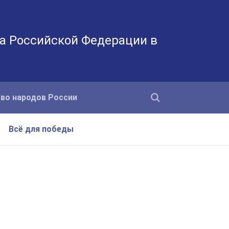
а Российской Федерации в
во народов России
Всё для победы