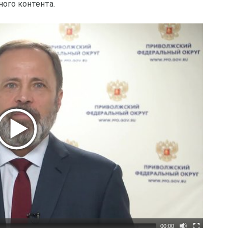
ого контента.
00:00