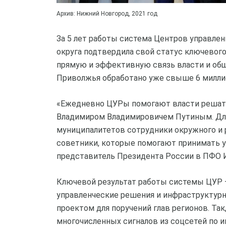
Архив: Нижний Новгород, 2021 год
За 5 лет работы система Центров управле
округа подтвердила свой статус ключевог
прямую и эффективную связь власти и общ
Приволжья обработано уже свыше 6 милли
«Ежедневно ЦУРы помогают власти решать
Владимиром Владимировичем Путиным. Для 
муниципалитетов сотрудники окружного и 
советники, которые помогают принимать 
представитель Президента России в ПФО 
Ключевой результат работы системы ЦУР
управленческие решения и инфраструктурн
проектом для поручений глав регионов. Так
многочисленных сигналов из соцсетей по 