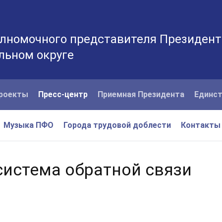
лномочного представителя Президент
льном округе
роекты
Пресс-центр
Приемная Президента
Единст
Музыка ПФО
Города трудовой доблести
Контакты
система обратной связи