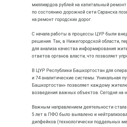
миллиардов рублей на капитальный ремонт
по состоянию дорожной сети Саранска поз
на ремонт городских дорог.
С начала работы в процессы ЦУР были вне
решения. Так, в Нижегородской области, п
для анализа качества информирования жите
ответов органов власти, что позволяет у
В ЦУР Республики Башкортостан для опер
и 74 аналитические системы. Уникальная п
Башкортостан» позволяет каждому жителю
возведения важных объектов. Сегодня на н
Важным направлением деятельности стала 
5 лет в ПФО было выявлено и нейтрализова
дипфейков (технологически поддельных мед