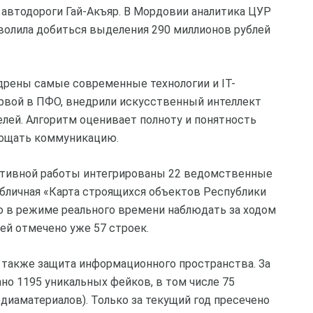
 автодороги Гай-Акъяр. В Мордовии аналитика ЦУР
волила добиться выделения 290 миллионов рублей
дрены самые современные технологии и IT-
ервой в ПФО, внедрили искусственный интеллект
лей. Алгоритм оценивает полноту и понятность
прощать коммуникацию.
ативной работы интегрированы 22 ведомственные
убличная «Карта строящихся объектов Республики
 в режиме реального времени наблюдать за ходом
ей отмечено уже 57 строек.
также защита информационного пространства. За
но 1195 уникальных фейков, в том числе 75
иаматериалов). Только за текущий год пресечено