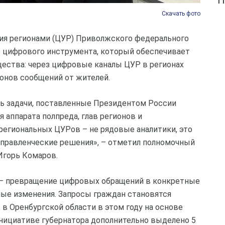
П
Скачать фото
ния регионами (ЦУР) Приволжского федерального
о цифрового инструмента, который обеспечивает
ества: через цифровые каналы ЦУР в регионах
онов сообщений от жителей.
 задачи, поставленные Президентом России
аппарата полпреда, глав регионов и
региональных ЦУРов – не рядовые аналитики, это
управленческие решения», – отметил полномочный
Игорь Комаров.
 – превращение цифровых обращений в конкретные
ые изменения. Запросы граждан становятся
, в Оренбургской области в этом году на основе
инициативе губернатора дополнительно выделено 5