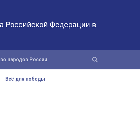
а Российской Федерации в
во народов России
Всё для победы