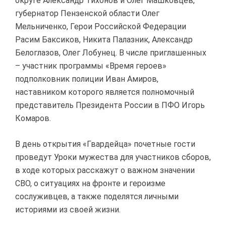
округе Александр Тихонов и Олег Машковцев,
губернатор Пензенской области Олег
Мельниченко, Герои Российской Федерации
Расим Баксиков, Никита Палазник, Александр
Белоглазов, Олег Лобунец. В числе приглашенных
– участник программы «Время героев»
подполковник полиции Иван Амиров,
наставником которого является полномочный
представитель Президента России в ПФО Игорь
Комаров.
В день открытия «Гвардейца» почетные гости
проведут Уроки мужества для участников сборов,
в ходе которых расскажут о важном значении
СВО, о ситуациях на фронте и героизме
сослуживцев, а также поделятся личными
историями из своей жизни.