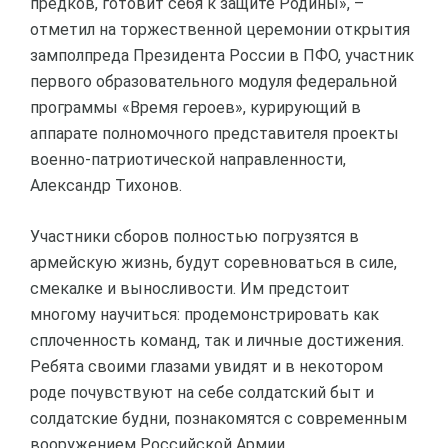
предков, готовит себя к защите Родины», –
отметил на торжественной церемонии открытия
замполпреда Президента России в ПФО, участник
первого образовательного модуля федеральной
программы «Время героев», курирующий в
аппарате полномочного представителя проекты
военно-патриотической направленности,
Александр Тихонов.
Участники сборов полностью погрузятся в
армейскую жизнь, будут соревноваться в силе,
смекалке и выносливости. Им предстоит
многому научиться: продемонстрировать как
сплоченность команд, так и личные достижения.
Ребята своими глазами увидят и в некотором
роде почувствуют на себе солдатский быт и
солдатские будни, познакомятся с современным
вооружением Российской Армии.